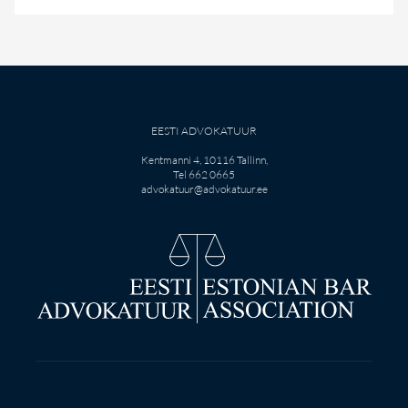
EESTI ADVOKATUUR
Kentmanni 4, 10116 Tallinn,
Tel 662 0665
advokatuur@advokatuur.ee