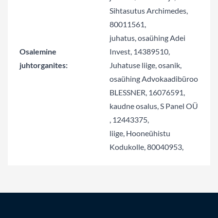
Sihtasutus Archimedes,
80011561,
juhatus, osaühing Adei
Osalemine
Invest, 14389510,
juhtorganites:
Juhatuse liige, osanik,
osaühing Advokaadibüroo
BLESSNER, 16076591,
kaudne osalus, S Panel OÜ
, 12443375,
liige, Hooneühistu
Kodukolle, 80040953,