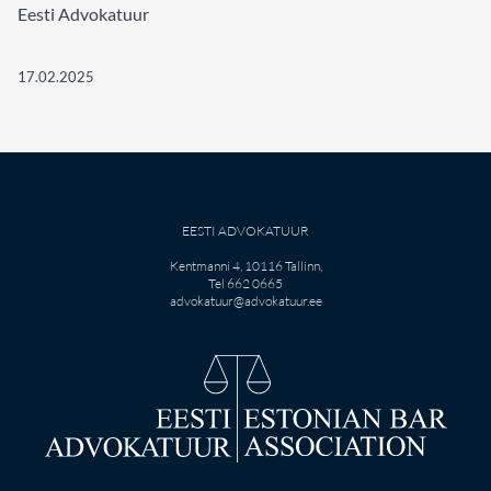
Eesti Advokatuur
17.02.2025
EESTI ADVOKATUUR
Kentmanni 4, 10116 Tallinn,
Tel 662 0665
advokatuur@advokatuur.ee