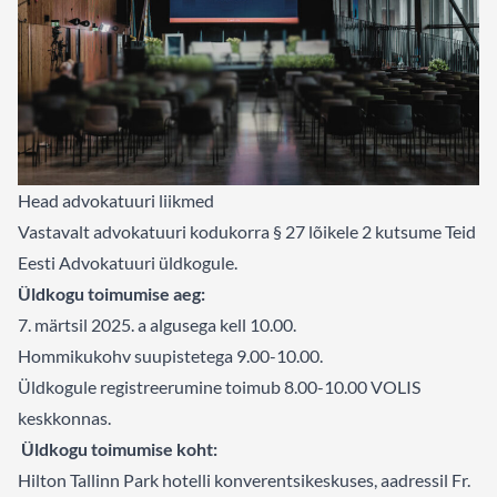
Head advokatuuri liikmed
Vastavalt advokatuuri kodukorra § 27 lõikele 2 kutsume Teid
Eesti Advokatuuri üldkogule.
Üldkogu toimumise aeg:
7.
märtsil 2025. a algusega kell 10.00.
Hommikukohv suupistetega 9.00-10.00.
Üldkogule registreerumine toimub 8.00-10.00 VOLIS
keskkonnas.
Üldkogu toimumise koht:
Hilton Tallinn Park hotelli konverentsikeskuses, aadressil Fr.